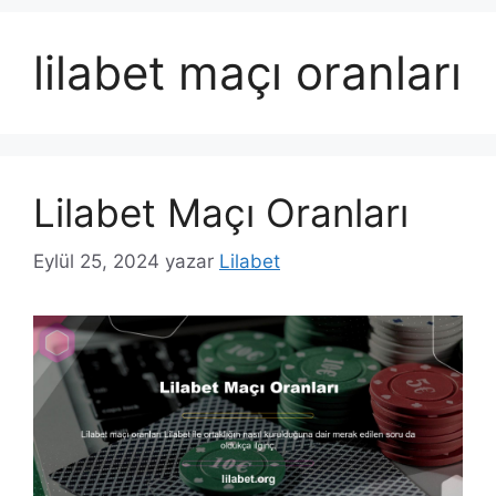
lilabet maçı oranları
Lilabet Maçı Oranları
Eylül 25, 2024
yazar
Lilabet