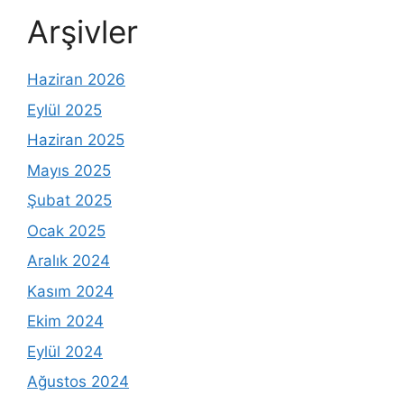
Arşivler
Haziran 2026
Eylül 2025
Haziran 2025
Mayıs 2025
Şubat 2025
Ocak 2025
Aralık 2024
Kasım 2024
Ekim 2024
Eylül 2024
Ağustos 2024