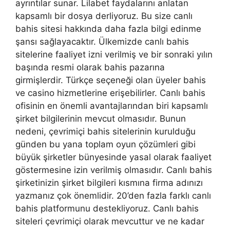
ayrıntılar sunar. Lilabet faydalarını anlatan
kapsamlı bir dosya derliyoruz. Bu size canlı
bahis sitesi hakkında daha fazla bilgi edinme
şansı sağlayacaktır. Ülkemizde canlı bahis
sitelerine faaliyet izni verilmiş ve bir sonraki yılın
başında resmi olarak bahis pazarına
girmişlerdir. Türkçe seçeneği olan üyeler bahis
ve casino hizmetlerine erişebilirler. Canlı bahis
ofisinin en önemli avantajlarından biri kapsamlı
şirket bilgilerinin mevcut olmasıdır. Bunun
nedeni, çevrimiçi bahis sitelerinin kurulduğu
günden bu yana toplam oyun çözümleri gibi
büyük şirketler bünyesinde yasal olarak faaliyet
göstermesine izin verilmiş olmasıdır. Canlı bahis
şirketinizin şirket bilgileri kısmına firma adınızı
yazmanız çok önemlidir. 20’den fazla farklı canlı
bahis platformunu destekliyoruz. Canlı bahis
siteleri çevrimiçi olarak mevcuttur ve ne kadar