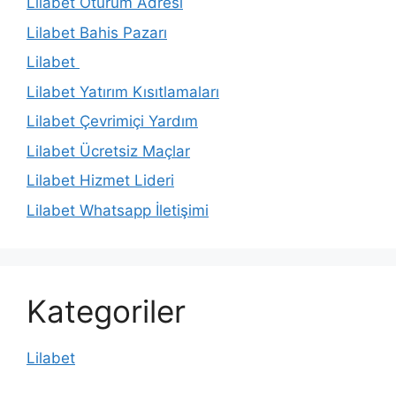
Lilabet Oturum Adresi
Lilabet Bahis Pazarı
Lilabet
Lilabet Yatırım Kısıtlamaları
Lilabet Çevrimiçi Yardım
Lilabet Ücretsiz Maçlar
Lilabet Hizmet Lideri
Lilabet Whatsapp İletişimi
Kategoriler
Lilabet