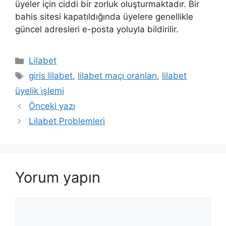
üyeler için ciddi bir zorluk oluşturmaktadır. Bir
bahis sitesi kapatıldığında üyelere genellikle
güncel adresleri e-posta yoluyla bildirilir.
Kategoriler
Lilabet
Etiketler
giris lilabet
,
lilabet maçı oranları
,
lilabet
üyelik i̇şlemi
Önceki yazı
Lilabet Problemleri
Yorum yapın
Yorum