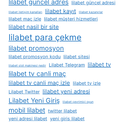
lilabet güncel adres
lilabet güncel adresi
lilabet kayıt
lilabet i̇letişim kanalları
lilabet kazançlar
lilabet maç izle
lilabet müşteri hizmetleri
lilabet nasil bir site
lilabet para çekme
lilabet promosyon
lilabet promosyon kodu
lilabet sitesi
lilabet tv
Lilabet Telegram
lilabet slot makinesi nedir
lilabet tv canli maç
lilabet tv canli maç izle
lilabet tv izle
lilabet yeni adresi
Lilabet Twitter
Lilabet Yeni Giriş
lilabet çevrimiçi oyun
mobil lilabet
twitter lilabet
yeni adresi lilabet
yeni giris lilabet