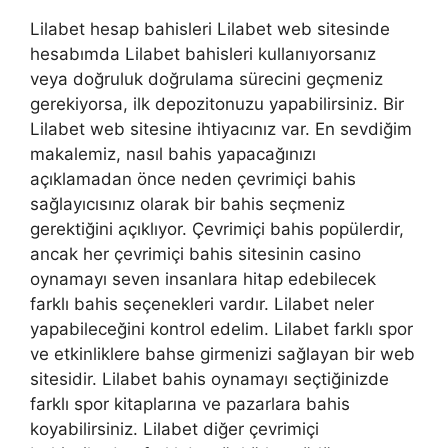
Lilabet hesap bahisleri Lilabet web sitesinde
hesabımda Lilabet bahisleri kullanıyorsanız
veya doğruluk doğrulama sürecini geçmeniz
gerekiyorsa, ilk depozitonuzu yapabilirsiniz. Bir
Lilabet web sitesine ihtiyacınız var. En sevdiğim
makalemiz, nasıl bahis yapacağınızı
açıklamadan önce neden çevrimiçi bahis
sağlayıcısınız olarak bir bahis seçmeniz
gerektiğini açıklıyor. Çevrimiçi bahis popülerdir,
ancak her çevrimiçi bahis sitesinin casino
oynamayı seven insanlara hitap edebilecek
farklı bahis seçenekleri vardır. Lilabet neler
yapabileceğini kontrol edelim. Lilabet farklı spor
ve etkinliklere bahse girmenizi sağlayan bir web
sitesidir. Lilabet bahis oynamayı seçtiğinizde
farklı spor kitaplarına ve pazarlara bahis
koyabilirsiniz. Lilabet diğer çevrimiçi