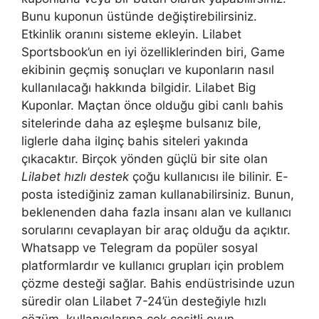
Bunu kuponun üstünde değiştirebilirsiniz.
Etkinlik oranını sisteme ekleyin. Lilabet
Sportsbook’un en iyi özelliklerinden biri, Game
ekibinin geçmiş sonuçları ve kuponların nasıl
kullanılacağı hakkında bilgidir. Lilabet Big
Kuponlar. Maçtan önce olduğu gibi canlı bahis
sitelerinde daha az eşleşme bulsanız bile,
liglerle daha ilginç bahis siteleri yakında
çıkacaktır. Birçok yönden güçlü bir site olan
Lilabet hızlı destek
çoğu kullanıcısı ile bilinir. E-
posta istediğiniz zaman kullanabilirsiniz. Bunun,
beklenenden daha fazla insanı alan ve kullanıcı
sorularını cevaplayan bir araç olduğu da açıktır.
Whatsapp ve Telegram da popüler sosyal
platformlardır ve kullanıcı grupları için problem
çözme desteği sağlar. Bahis endüstrisinde uzun
süredir olan Lilabet 7-24’ün desteğiyle hızlı