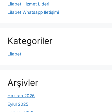
Lilabet Hizmet Lideri
Lilabet Whatsapp İletişimi
Kategoriler
Lilabet
Arşivler
Haziran 2026
Eylül 2025