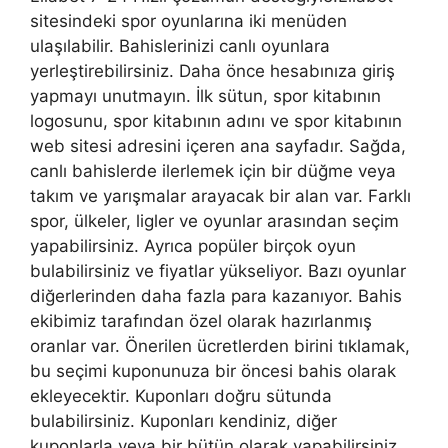
sitesindeki spor oyunlarına iki menüden
ulaşılabilir. Bahislerinizi canlı oyunlara
yerleştirebilirsiniz. Daha önce hesabınıza giriş
yapmayı unutmayın. İlk sütun, spor kitabının
logosunu, spor kitabının adını ve spor kitabının
web sitesi adresini içeren ana sayfadır. Sağda,
canlı bahislerde ilerlemek için bir düğme veya
takım ve yarışmalar arayacak bir alan var. Farklı
spor, ülkeler, ligler ve oyunlar arasından seçim
yapabilirsiniz. Ayrıca popüler birçok oyun
bulabilirsiniz ve fiyatlar yükseliyor. Bazı oyunlar
diğerlerinden daha fazla para kazanıyor. Bahis
ekibimiz tarafından özel olarak hazırlanmış
oranlar var. Önerilen ücretlerden birini tıklamak,
bu seçimi kuponunuza bir öncesi bahis olarak
ekleyecektir. Kuponları doğru sütunda
bulabilirsiniz. Kuponları kendiniz, diğer
kuponlarla veya bir bütün olarak yapabilirsiniz.