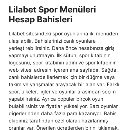
Lilabet Spor Menüleri
Hesap Bahisleri
Lilabet sitesindeki spor oyunlarına iki menüden
ulaşılabilir. Bahislerinizi canlı oyunlara
yerleştirebilirsiniz. Daha önce hesabınıza giriş
yapmayı unutmayın. İlk sütun, spor kitabının
logosunu, spor kitabının adını ve spor kitabının
web sitesi adresini içeren ana sayfadır. Sağda,
canlı bahislerde ilerlemek için bir düğme veya
takım ve yarışmalar arayacak bir alan var. Farklı
spor, ülkeler, ligler ve oyunlar arasından seçim
yapabilirsiniz. Ayrıca popüler birçok oyun
bulabilirsiniz ve fiyatlar yükseliyor. Bazı oyunlar
diğerlerinden daha fazla para kazanıyor. Bahis
ekibimiz tarafından özel olarak hazırlanmış
oranlar var. Önerilen ücretlerden birini tıklamak,