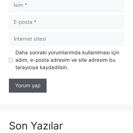
İsim
E-
posta
İnternet
sitesi
Daha sonraki yorumlarımda kullanılması için
adım, e-posta adresim ve site adresim bu
tarayıcıya kaydedilsin.
Son Yazılar