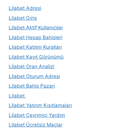
Lilabet Adresi
Lilabet Giriş
Lilabet Aktif Kullanıcılar
Lilabet Hesap Bahisleri
Lilabet Katılım Kuralları
Lilabet Kayıt Görünümü
Lilabet Oran Analizi
Lilabet Oturum Adresi
Lilabet Bahis Pazarı
Lilabet
Lilabet Yatırım Kısıtlamaları
Lilabet Çevrimiçi Yardım
Lilabet Ücretsiz Maçlar