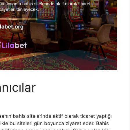
anıcılar
nsanın bahis sitelerinde aktif olarak ticaret yaptığı
likle bu siteleri gün boyunca ziyaret eder. Bahis