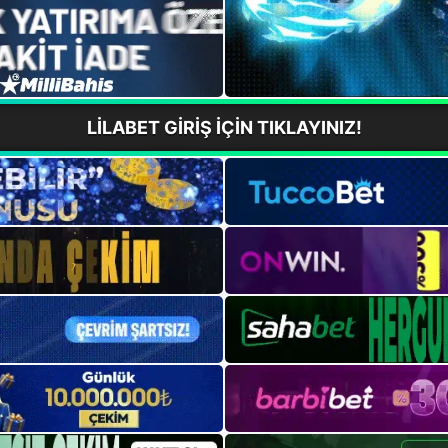
LİLABET GİRİŞ İÇİN TIKLAYINIZ!