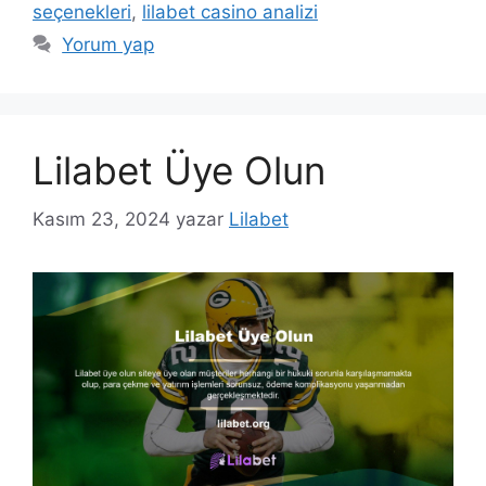
seçenekleri
,
lilabet casino analizi
Yorum yap
Lilabet Üye Olun
Kasım 23, 2024
yazar
Lilabet