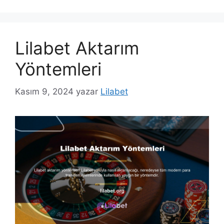
Lilabet Aktarım
Yöntemleri
Kasım 9, 2024
yazar
Lilabet