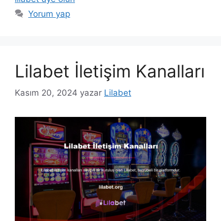
Yorum yap
Lilabet İletişim Kanalları
Kasım 20, 2024
yazar
Lilabet