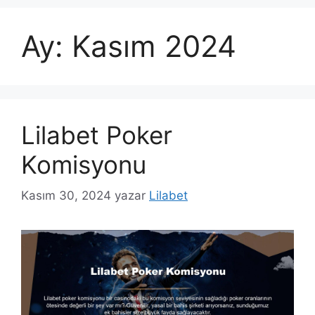
Ay:
Kasım 2024
Lilabet Poker
Komisyonu
Kasım 30, 2024
yazar
Lilabet