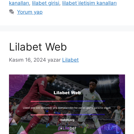
kanalları
,
lilabet girisi
,
lilabet i̇letişim kanalları
Yorum yap
Lilabet Web
Kasım 16, 2024
yazar
Lilabet