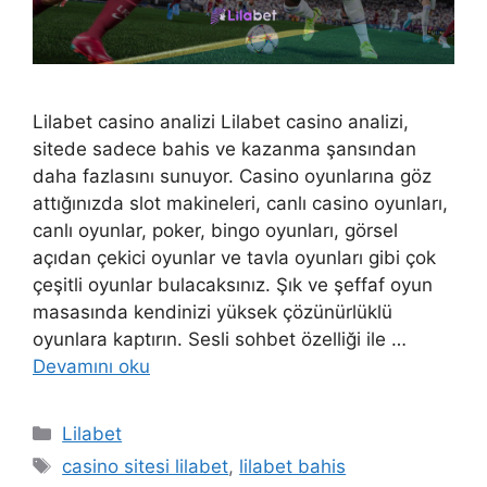
Lilabet casino analizi Lilabet casino analizi,
sitede sadece bahis ve kazanma şansından
daha fazlasını sunuyor. Casino oyunlarına göz
attığınızda slot makineleri, canlı casino oyunları,
canlı oyunlar, poker, bingo oyunları, görsel
açıdan çekici oyunlar ve tavla oyunları gibi çok
çeşitli oyunlar bulacaksınız. Şık ve şeffaf oyun
masasında kendinizi yüksek çözünürlüklü
oyunlara kaptırın. Sesli sohbet özelliği ile …
Devamını oku
Kategoriler
Lilabet
Etiketler
casino sitesi lilabet
,
lilabet bahis