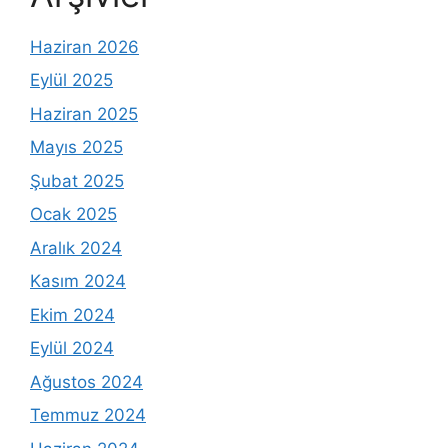
Haziran 2026
Eylül 2025
Haziran 2025
Mayıs 2025
Şubat 2025
Ocak 2025
Aralık 2024
Kasım 2024
Ekim 2024
Eylül 2024
Ağustos 2024
Temmuz 2024