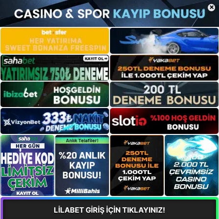
×
LİLABET GİRİŞ İÇİN TIKLAYINIZ!