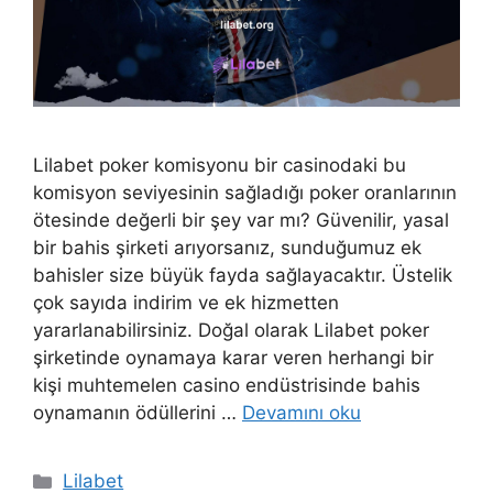
Lilabet poker komisyonu bir casinodaki bu
komisyon seviyesinin sağladığı poker oranlarının
ötesinde değerli bir şey var mı? Güvenilir, yasal
bir bahis şirketi arıyorsanız, sunduğumuz ek
bahisler size büyük fayda sağlayacaktır. Üstelik
çok sayıda indirim ve ek hizmetten
yararlanabilirsiniz. Doğal olarak Lilabet poker
şirketinde oynamaya karar veren herhangi bir
kişi muhtemelen casino endüstrisinde bahis
oynamanın ödüllerini …
Devamını oku
Kategoriler
Lilabet