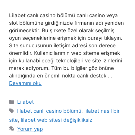
Lilabet canlı casino bölümü canlı casino veya
slot bölümüne girdiğinizde firmanın adı yeniden
görünecektir. Bu şirkete özel olarak seçilmiş
oyun seçeneklerine erişmek için burayı tıklayın.
Site sunucusunun iletişim adresi son derece
önemlidir. Kullanıcılarımın web siteme erişmek
için kullanabileceği teknolojileri ve site izinlerini
merak ediyorum. Tüm bu bilgiler göz önüne
alındığında en önemli nokta canlı destek …
Devamını oku
Kategoriler
Lilabet
Etiketler
lilabet canlı casino bölümü
,
lilabet nasil bir
site
,
lilabet web sitesi değişikliksiz
Yorum yap