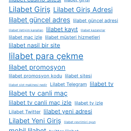
Lilabet Giriş
Lilabet Giriş Adresi
lilabet güncel adres
lilabet güncel adresi
lilabet kayıt
lilabet i̇letişim kanalları
lilabet kazançlar
lilabet maç izle
lilabet müşteri hizmetleri
lilabet nasil bir site
lilabet para çekme
lilabet promosyon
lilabet promosyon kodu
lilabet sitesi
lilabet tv
Lilabet Telegram
lilabet slot makinesi nedir
lilabet tv canli maç
lilabet tv canli maç izle
lilabet tv izle
lilabet yeni adresi
Lilabet Twitter
Lilabet Yeni Giriş
lilabet çevrimiçi oyun
mobil lilabet