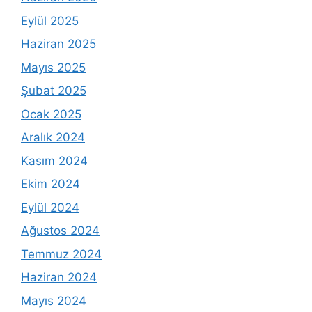
Eylül 2025
Haziran 2025
Mayıs 2025
Şubat 2025
Ocak 2025
Aralık 2024
Kasım 2024
Ekim 2024
Eylül 2024
Ağustos 2024
Temmuz 2024
Haziran 2024
Mayıs 2024