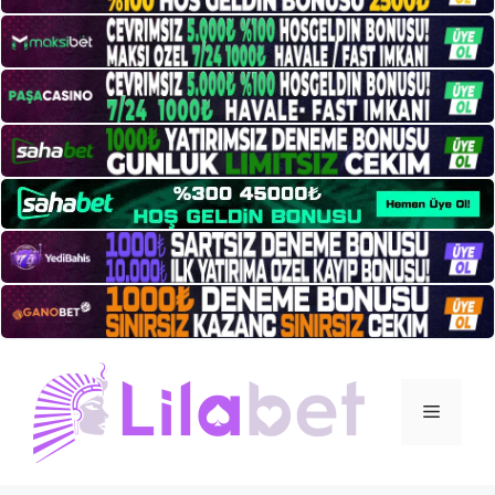
İçeriğe
atla
Menü