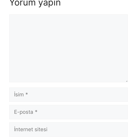
Yorum yapın
Yorum
İsim
E-
posta
İnternet
sitesi