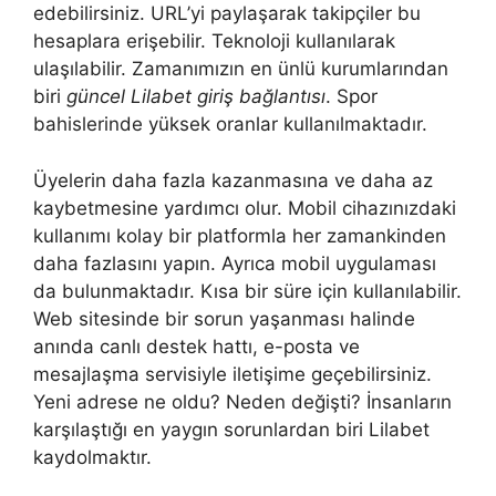
edebilirsiniz. URL’yi paylaşarak takipçiler bu
hesaplara erişebilir. Teknoloji kullanılarak
ulaşılabilir. Zamanımızın en ünlü kurumlarından
biri
güncel Lilabet giriş bağlantısı
. Spor
bahislerinde yüksek oranlar kullanılmaktadır.
Üyelerin daha fazla kazanmasına ve daha az
kaybetmesine yardımcı olur. Mobil cihazınızdaki
kullanımı kolay bir platformla her zamankinden
daha fazlasını yapın. Ayrıca mobil uygulaması
da bulunmaktadır. Kısa bir süre için kullanılabilir.
Web sitesinde bir sorun yaşanması halinde
anında canlı destek hattı, e-posta ve
mesajlaşma servisiyle iletişime geçebilirsiniz.
Yeni adrese ne oldu? Neden değişti? İnsanların
karşılaştığı en yaygın sorunlardan biri Lilabet
kaydolmaktır.