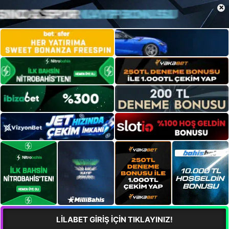
×
LİLABET GİRİŞ İÇİN TIKLAYINIZ!