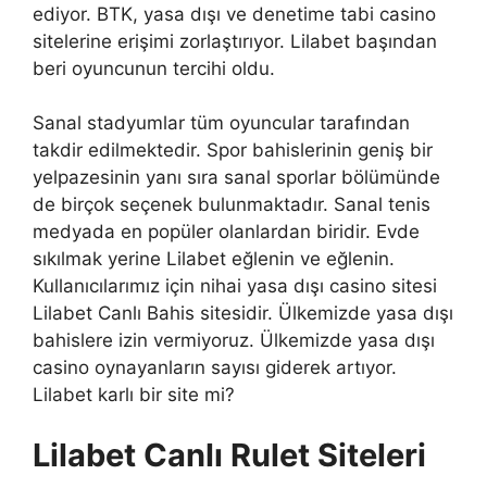
ediyor. BTK, yasa dışı ve denetime tabi casino
sitelerine erişimi zorlaştırıyor. Lilabet başından
beri oyuncunun tercihi oldu.
Sanal stadyumlar tüm oyuncular tarafından
takdir edilmektedir. Spor bahislerinin geniş bir
yelpazesinin yanı sıra sanal sporlar bölümünde
de birçok seçenek bulunmaktadır. Sanal tenis
medyada en popüler olanlardan biridir. Evde
sıkılmak yerine Lilabet eğlenin ve eğlenin.
Kullanıcılarımız için nihai yasa dışı casino sitesi
Lilabet Canlı Bahis sitesidir. Ülkemizde yasa dışı
bahislere izin vermiyoruz. Ülkemizde yasa dışı
casino oynayanların sayısı giderek artıyor.
Lilabet karlı bir site mi?
Lilabet Canlı Rulet Siteleri