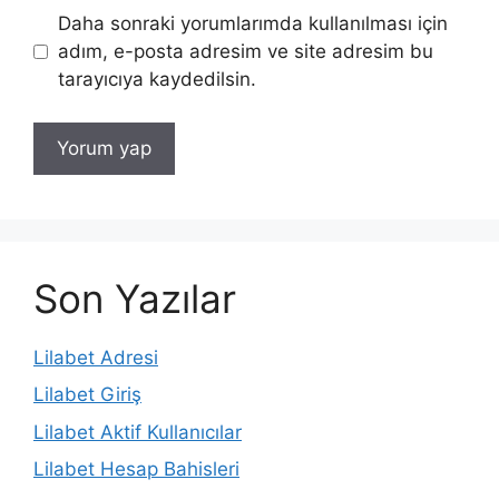
Daha sonraki yorumlarımda kullanılması için
adım, e-posta adresim ve site adresim bu
tarayıcıya kaydedilsin.
Son Yazılar
Lilabet Adresi
Lilabet Giriş
Lilabet Aktif Kullanıcılar
Lilabet Hesap Bahisleri