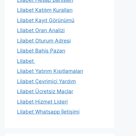
Lilabet Katılım Kuralları
Lilabet Kayıt Görünümü
Lilabet Oran Analizi
Lilabet Oturum Adresi
Lilabet Bahis Pazarı
Lilabet
Lilabet Yatırım Kısıtlamaları
Lilabet Çevrimiçi Yardım
Lilabet Ücretsiz Maçlar
Lilabet Hizmet Lideri
Lilabet Whatsapp İletişimi