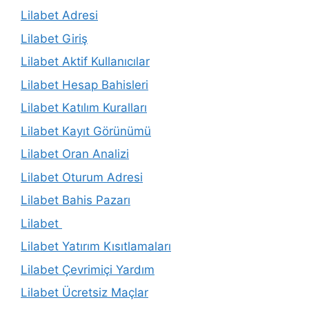
Lilabet Adresi
Lilabet Giriş
Lilabet Aktif Kullanıcılar
Lilabet Hesap Bahisleri
Lilabet Katılım Kuralları
Lilabet Kayıt Görünümü
Lilabet Oran Analizi
Lilabet Oturum Adresi
Lilabet Bahis Pazarı
Lilabet
Lilabet Yatırım Kısıtlamaları
Lilabet Çevrimiçi Yardım
Lilabet Ücretsiz Maçlar