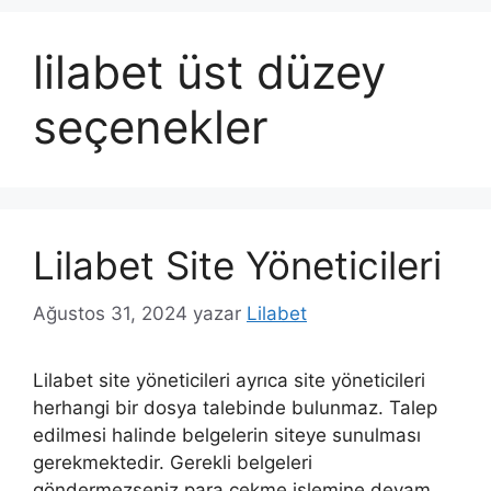
lilabet üst düzey
seçenekler
Lilabet Site Yöneticileri
Ağustos 31, 2024
yazar
Lilabet
Lilabet site yöneticileri ayrıca site yöneticileri
herhangi bir dosya talebinde bulunmaz. Talep
edilmesi halinde belgelerin siteye sunulması
gerekmektedir. Gerekli belgeleri
göndermezseniz para çekme işlemine devam