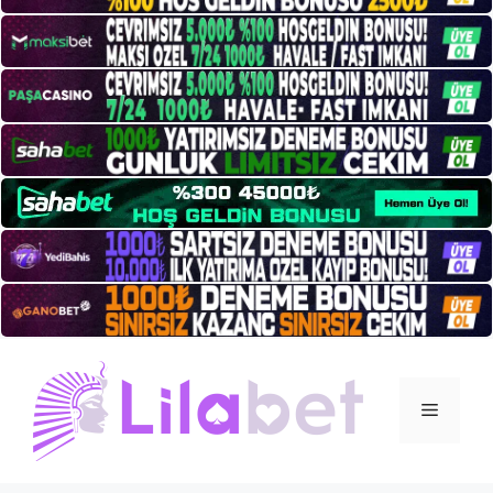
İçeriğe
atla
Menü