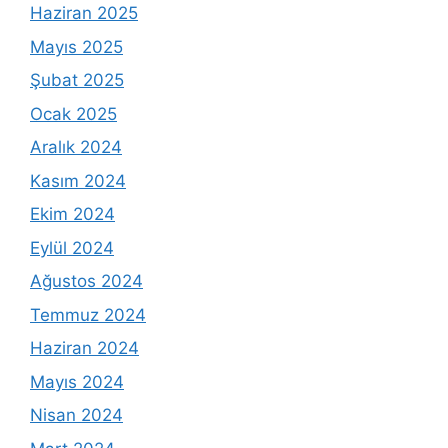
Haziran 2025
Mayıs 2025
Şubat 2025
Ocak 2025
Aralık 2024
Kasım 2024
Ekim 2024
Eylül 2024
Ağustos 2024
Temmuz 2024
Haziran 2024
Mayıs 2024
Nisan 2024