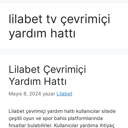
lilabet tv çevrimiçi
yardım hattı
Lilabet Çevrimiçi
Yardım Hattı
Mayıs 8, 2024
yazar
Lilabet
Lilabet çevrimiçi yardım hattı kullanıcılar sitede
çeşitli oyun ve spor bahis platformlarında
fırsatlar bulabilirler. Kullanıcılar yardıma ihtiyaç