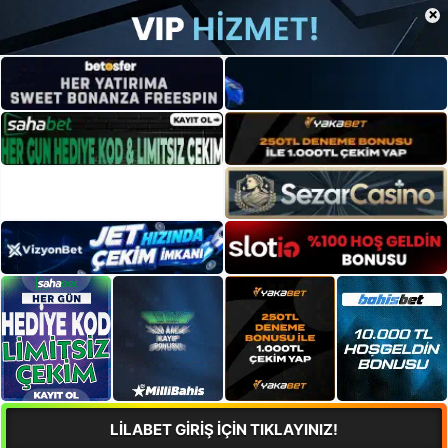
×
LİLABET GİRİŞ İÇİN TIKLAYINIZ!