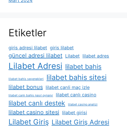
Mart 2024
Etiketler
giris adresi lilabet
giris lilabet
güncel adresi lilabet
Lilabet
lilabet adres
Lilabet Adresi
lilabet bahis
lilabet bahis sitesi
lilabet bahis seçenekleri
lilabet bonus
lilabet canli maç izle
lilabet canlı casino
lilabet canlı bahis nasıl oynanır
lilabet canlı destek
lilabet casino analizi
lilabet casino sitesi
lilabet girisi
Lilabet Giriş
Lilabet Giriş Adresi