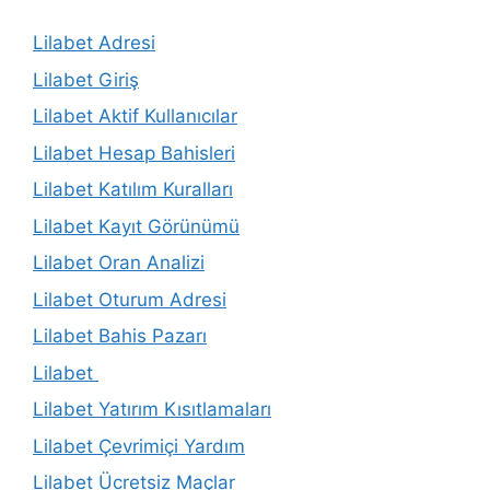
Lilabet Adresi
Lilabet Giriş
Lilabet Aktif Kullanıcılar
Lilabet Hesap Bahisleri
Lilabet Katılım Kuralları
Lilabet Kayıt Görünümü
Lilabet Oran Analizi
Lilabet Oturum Adresi
Lilabet Bahis Pazarı
Lilabet
Lilabet Yatırım Kısıtlamaları
Lilabet Çevrimiçi Yardım
Lilabet Ücretsiz Maçlar