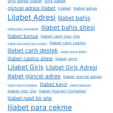
giris adresi lilabet
giris lilabet
güncel adresi lilabet
Lilabet
lilabet adres
Lilabet Adresi
lilabet bahis
lilabet bahis sitesi
lilabet bahis seçenekleri
lilabet bonus
lilabet canli maç izle
lilabet canlı casino
lilabet canlı bahis nasıl oynanır
lilabet canlı destek
lilabet casino analizi
lilabet casino sitesi
lilabet girisi
Lilabet Giriş
Lilabet Giriş Adresi
lilabet güncel adres
lilabet güncel adresi
lilabet kayıt
lilabet i̇letişim kanalları
lilabet kazançlar
lilabet maç izle
lilabet müşteri hizmetleri
lilabet nasil bir site
lilabet para çekme