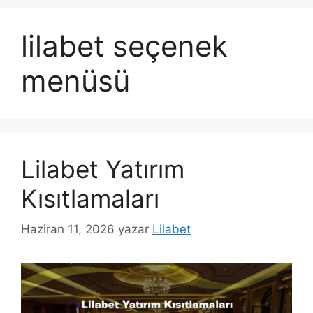
lilabet seçenek
menüsü
Lilabet Yatırım
Kısıtlamaları
Haziran 11, 2026
yazar
Lilabet