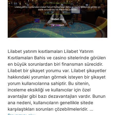
Lilabet yatırım kısıtlamaları Lilabet Yatırım
Kısıtlamaları Bahis ve casino sitelerinde görülen
en büyük sorunlardan biri finansman sürecidir.
Lilabet bir şikayet yorumu var. Lilabet şikayetler
hakkındaki yorumları görmek isteyen bir şikayet
yorum kullanıcılarına sahiptir. Bu sitenin,
inceleme eksikliği ve kullanıcılar için özel
avantajlar gibi bazı dezavantajları vardır. Bunun
ana nedeni, kullanıcıların genellikle sitede
karşılaştıkları sorunları çözebilmeleridir. …