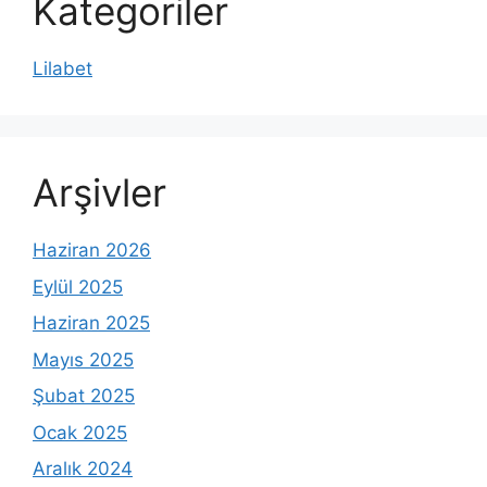
Kategoriler
Lilabet
Arşivler
Haziran 2026
Eylül 2025
Haziran 2025
Mayıs 2025
Şubat 2025
Ocak 2025
Aralık 2024