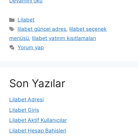
Devamını oku
Kategoriler
Lilabet
Etiketler
lilabet güncel adres
,
lilabet seçenek
menüsü
,
lilabet yatırım kısıtlamaları
Yorum yap
Son Yazılar
Lilabet Adresi
Lilabet Giriş
Lilabet Aktif Kullanıcılar
Lilabet Hesap Bahisleri