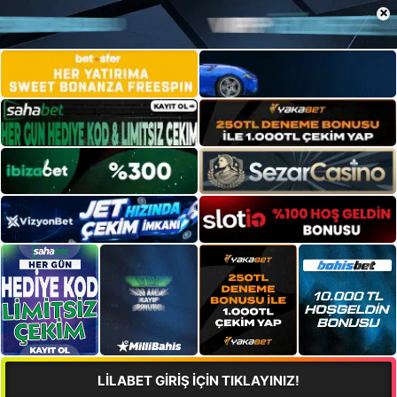
×
LİLABET GİRİŞ İÇİN TIKLAYINIZ!