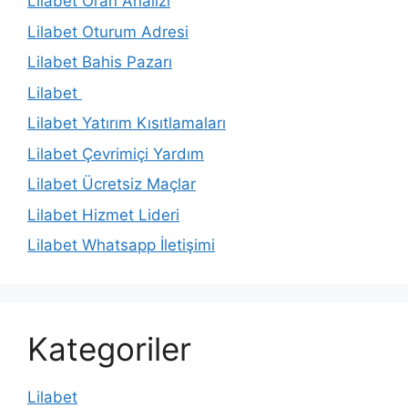
Lilabet Oran Analizi
Lilabet Oturum Adresi
Lilabet Bahis Pazarı
Lilabet
Lilabet Yatırım Kısıtlamaları
Lilabet Çevrimiçi Yardım
Lilabet Ücretsiz Maçlar
Lilabet Hizmet Lideri
Lilabet Whatsapp İletişimi
Kategoriler
Lilabet