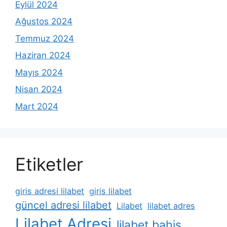
Eylül 2024
Ağustos 2024
Temmuz 2024
Haziran 2024
Mayıs 2024
Nisan 2024
Mart 2024
Etiketler
giris adresi lilabet
giris lilabet
güncel adresi lilabet
Lilabet
lilabet adres
Lilabet Adresi
lilabet bahis