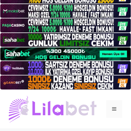
İçeriğe
atla
Menü