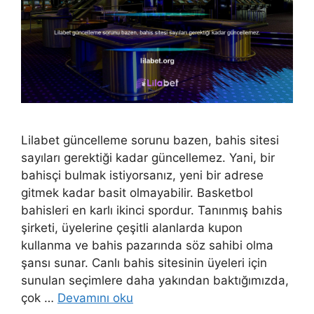
Lilabet güncelleme sorunu bazen, bahis sitesi
sayıları gerektiği kadar güncellemez. Yani, bir
bahisçi bulmak istiyorsanız, yeni bir adrese
gitmek kadar basit olmayabilir. Basketbol
bahisleri en karlı ikinci spordur. Tanınmış bahis
şirketi, üyelerine çeşitli alanlarda kupon
kullanma ve bahis pazarında söz sahibi olma
şansı sunar. Canlı bahis sitesinin üyeleri için
sunulan seçimlere daha yakından baktığımızda,
çok …
Devamını oku