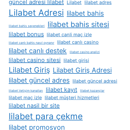
güncel adresi lilabet
Lilabet
lilabet adres
Lilabet Adresi
lilabet bahis
lilabet bahis sitesi
lilabet bahis seçenekleri
lilabet bonus
lilabet canli maç izle
lilabet canlı casino
lilabet canlı bahis nasıl oynanır
lilabet canlı destek
lilabet casino analizi
lilabet casino sitesi
lilabet girisi
Lilabet Giriş
Lilabet Giriş Adresi
lilabet güncel adres
lilabet güncel adresi
lilabet kayıt
lilabet i̇letişim kanalları
lilabet kazançlar
lilabet maç izle
lilabet müşteri hizmetleri
lilabet nasil bir site
lilabet para çekme
lilabet promosyon