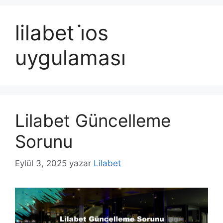
lilabet i̇os
uygulaması
Lilabet Güncelleme
Sorunu
Eylül 3, 2025
yazar
Lilabet