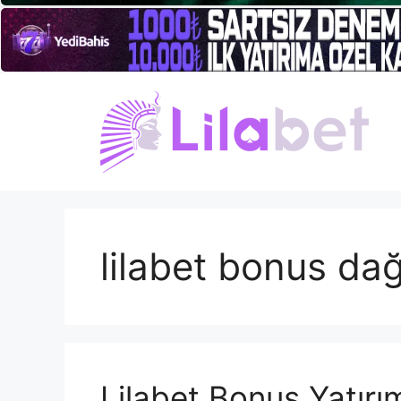
İçeriğe
atla
lilabet bonus dağ
Lilabet Bonus Yatırı