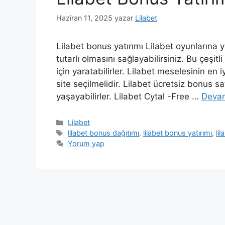
Haziran 11, 2025
yazar
Lilabet
Lilabet bonus yatırımı Lilabet oyunlarına 
tutarlı olmasını sağlayabilirsiniz. Bu çeşitl
için yaratabilirler. Lilabet meselesinin en i
site seçilmelidir. Lilabet ücretsiz bonus s
yaşayabilirler. Lilabet Cytal -Free …
Devam
Kategoriler
Lilabet
Etiketler
lilabet bonus dağıtımı
,
lilabet bonus yatırımı
,
lil
Yorum yap