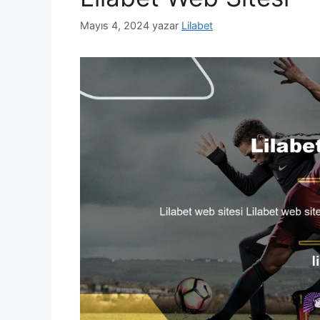
Mayıs 4, 2024
yazar
Lilabet