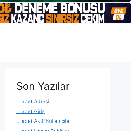
Son Yazılar
Lilabet Adresi
Lilabet Giriş
Lilabet Aktif Kullanıcılar
Lilabet Hesap Bahisleri