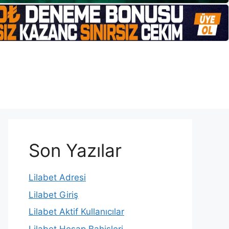
Son Yazılar
Lilabet Adresi
Lilabet Giriş
Lilabet Aktif Kullanıcılar
Lilabet Hesap Bahisleri