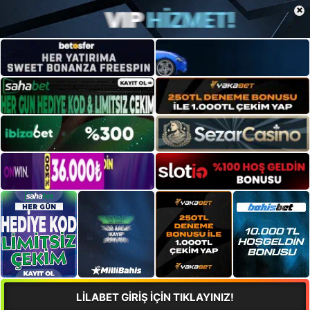
×
LİLABET GİRİŞ İÇİN TIKLAYINIZ!