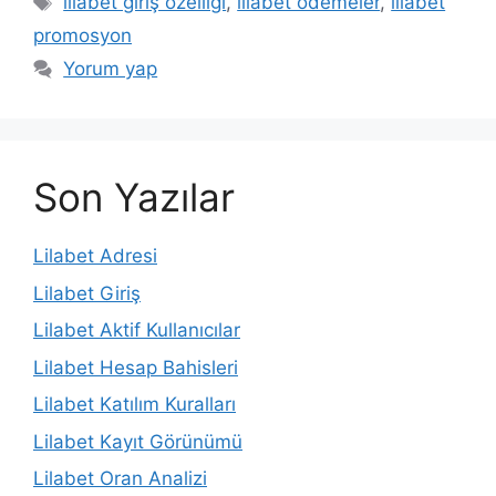
lilabet giriş özelliği
,
lilabet ödemeler
,
lilabet
promosyon
Yorum yap
Son Yazılar
Lilabet Adresi
Lilabet Giriş
Lilabet Aktif Kullanıcılar
Lilabet Hesap Bahisleri
Lilabet Katılım Kuralları
Lilabet Kayıt Görünümü
Lilabet Oran Analizi