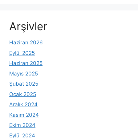
Arşivler
Haziran 2026
Eylül 2025
Haziran 2025
Mayıs 2025
Şubat 2025
Ocak 2025
Aralık 2024
Kasım 2024
Ekim 2024
Eylül 2024