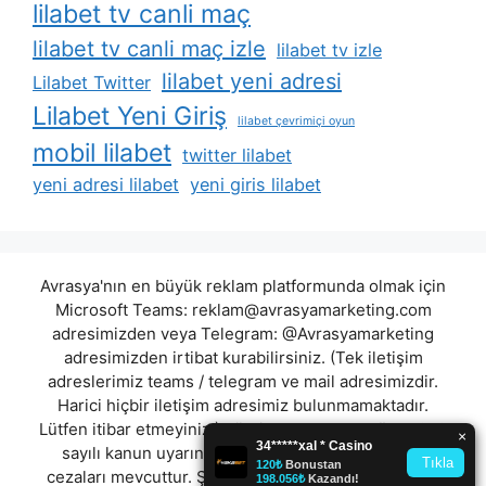
lilabet tv canli maç
lilabet tv canli maç izle
lilabet tv izle
lilabet yeni adresi
Lilabet Twitter
Lilabet Yeni Giriş
lilabet çevrimiçi oyun
mobil lilabet
twitter lilabet
yeni adresi lilabet
yeni giris lilabet
Avrasya'nın en büyük reklam platformunda olmak için
Microsoft Teams:
reklam@avrasyamarketing.com
adresimizden veya Telegram: @Avrasyamarketing
adresimizden irtibat kurabilirsiniz. (Tek iletişim
adreslerimiz teams / telegram ve mail adresimizdir.
Harici hiçbir iletişim adresimiz bulunmamaktadır.
Lütfen itibar etmeyiniz.) Türkiye yasalarına göre 7258
sayılı kanun uyarınca yasa dışı bahis oynamanın
cezaları mevcuttur. Şu an bulunduğunuz site hiç bir