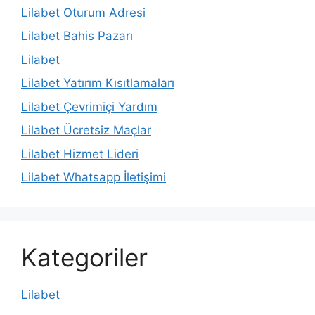
Lilabet Oturum Adresi
Lilabet Bahis Pazarı
Lilabet
Lilabet Yatırım Kısıtlamaları
Lilabet Çevrimiçi Yardım
Lilabet Ücretsiz Maçlar
Lilabet Hizmet Lideri
Lilabet Whatsapp İletişimi
Kategoriler
Lilabet