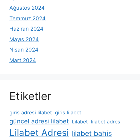
Ağustos 2024
Temmuz 2024
Haziran 2024
Mayıs 2024
Nisan 2024
Mart 2024
Etiketler
giris adresi lilabet
giris lilabet
güncel adresi lilabet
Lilabet
lilabet adres
Lilabet Adresi
lilabet bahis