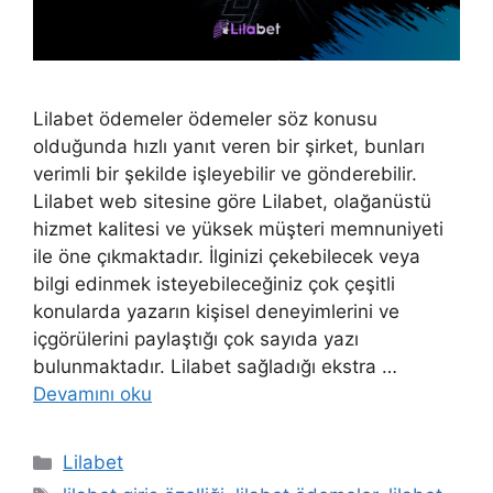
Lilabet ödemeler ödemeler söz konusu
olduğunda hızlı yanıt veren bir şirket, bunları
verimli bir şekilde işleyebilir ve gönderebilir.
Lilabet web sitesine göre Lilabet, olağanüstü
hizmet kalitesi ve yüksek müşteri memnuniyeti
ile öne çıkmaktadır. İlginizi çekebilecek veya
bilgi edinmek isteyebileceğiniz çok çeşitli
konularda yazarın kişisel deneyimlerini ve
içgörülerini paylaştığı çok sayıda yazı
bulunmaktadır. Lilabet sağladığı ekstra …
Devamını oku
Kategoriler
Lilabet
Etiketler