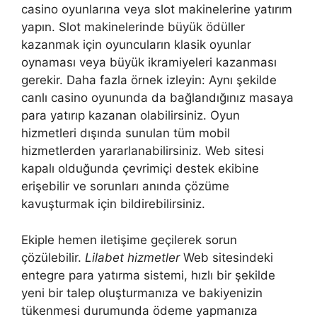
casino oyunlarına veya slot makinelerine yatırım
yapın. Slot makinelerinde büyük ödüller
kazanmak için oyuncuların klasik oyunlar
oynaması veya büyük ikramiyeleri kazanması
gerekir. Daha fazla örnek izleyin: Aynı şekilde
canlı casino oyununda da bağlandığınız masaya
para yatırıp kazanan olabilirsiniz. Oyun
hizmetleri dışında sunulan tüm mobil
hizmetlerden yararlanabilirsiniz. Web sitesi
kapalı olduğunda çevrimiçi destek ekibine
erişebilir ve sorunları anında çözüme
kavuşturmak için bildirebilirsiniz.
Ekiple hemen iletişime geçilerek sorun
çözülebilir.
Lilabet hizmetler
Web sitesindeki
entegre para yatırma sistemi, hızlı bir şekilde
yeni bir talep oluşturmanıza ve bakiyenizin
tükenmesi durumunda ödeme yapmanıza