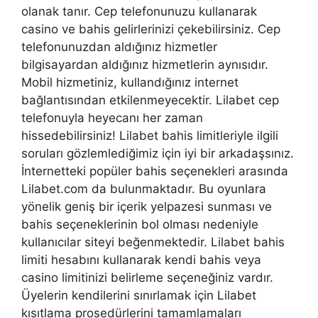
olanak tanır. Cep telefonunuzu kullanarak
casino ve bahis gelirlerinizi çekebilirsiniz. Cep
telefonunuzdan aldığınız hizmetler
bilgisayardan aldığınız hizmetlerin aynısıdır.
Mobil hizmetiniz, kullandığınız internet
bağlantısından etkilenmeyecektir. Lilabet cep
telefonuyla heyecanı her zaman
hissedebilirsiniz! Lilabet bahis limitleriyle ilgili
soruları gözlemlediğimiz için iyi bir arkadaşsınız.
İnternetteki popüler bahis seçenekleri arasında
Lilabet.com da bulunmaktadır. Bu oyunlara
yönelik geniş bir içerik yelpazesi sunması ve
bahis seçeneklerinin bol olması nedeniyle
kullanıcılar siteyi beğenmektedir. Lilabet bahis
limiti hesabını kullanarak kendi bahis veya
casino limitinizi belirleme seçeneğiniz vardır.
Üyelerin kendilerini sınırlamak için Lilabet
kısıtlama prosedürlerini tamamlamaları