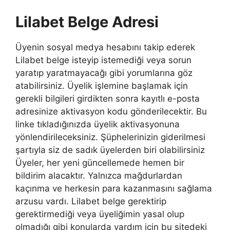
Lilabet Belge Adresi
Üyenin sosyal medya hesabını takip ederek
Lilabet belge isteyip istemediği veya sorun
yaratıp yaratmayacağı gibi yorumlarına göz
atabilirsiniz. Üyelik işlemine başlamak için
gerekli bilgileri girdikten sonra kayıtlı e-posta
adresinize aktivasyon kodu gönderilecektir. Bu
linke tıkladığınızda üyelik aktivasyonuna
yönlendirileceksiniz. Şüphelerinizin giderilmesi
şartıyla siz de sadık üyelerden biri olabilirsiniz
Üyeler, her yeni güncellemede hemen bir
bildirim alacaktır. Yalnızca mağdurlardan
kaçınma ve herkesin para kazanmasını sağlama
arzusu vardı. Lilabet belge gerektirip
gerektirmediği veya üyeliğimin yasal olup
olmadığı gibi konularda yardım için bu sitedeki