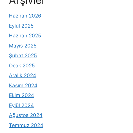
Arşivler
Haziran 2026
Eylül 2025
Haziran 2025
Mayıs 2025
Şubat 2025
Ocak 2025
Aralık 2024
Kasım 2024
Ekim 2024
Eylül 2024
Ağustos 2024
Temmuz 2024