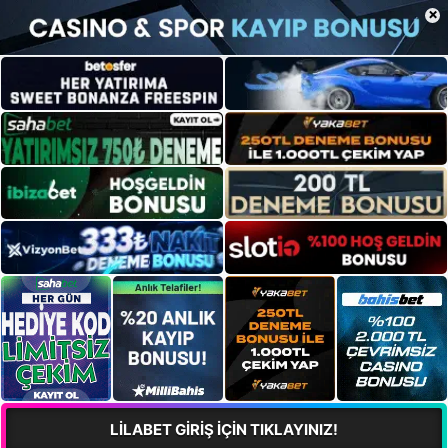
×
LİLABET GİRİŞ İÇİN TIKLAYINIZ!