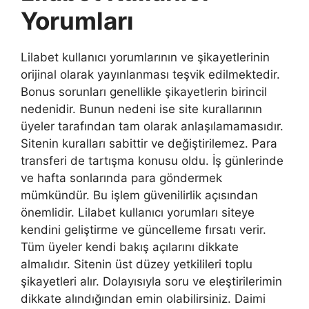
Yorumları
Lilabet kullanıcı yorumlarının ve şikayetlerinin
orijinal olarak yayınlanması teşvik edilmektedir.
Bonus sorunları genellikle şikayetlerin birincil
nedenidir. Bunun nedeni ise site kurallarının
üyeler tarafından tam olarak anlaşılamamasıdır.
Sitenin kuralları sabittir ve değiştirilemez. Para
transferi de tartışma konusu oldu. İş günlerinde
ve hafta sonlarında para göndermek
mümkündür. Bu işlem güvenilirlik açısından
önemlidir. Lilabet kullanıcı yorumları siteye
kendini geliştirme ve güncelleme fırsatı verir.
Tüm üyeler kendi bakış açılarını dikkate
almalıdır. Sitenin üst düzey yetkilileri toplu
şikayetleri alır. Dolayısıyla soru ve eleştirilerimin
dikkate alındığından emin olabilirsiniz. Daimi