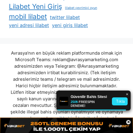
Lilabet Yeni Giriş
lilabet çevrimiçi oyun
mobil lilabet
twitter lilabet
yeni adresi lilabet
yeni giris lilabet
Avrasya'nın en büyük reklam platformunda olmak için
Microsoft Teams:
reklam@avrasyamarketing.com
adresimizden veya Telegram: @Avrasyamarketing
adresimizden irtibat kurabilirsiniz. (Tek iletişim
adreslerimiz teams / telegram ve mail adresimizdir.
Harici hiçbir iletişim adresimiz bulunmamaktadır.
Lütfen itibar etmeyiniz.) Türkiye yasalarına göre 7258
sayılı kanun uyarınca yasa dışı bahis oynamanın
cezaları mevcuttur. Şu an bulunduğunuz site hiç bir
şekilde illegal bahis oyunları oynatmıyor ve oynamaya
aracı olmuyordur.
epikbahis
|
betsibet
|
rinabet
|
×
elipsbet
|
casinolobi
|
biabett
|
isabet
|
probahis
"